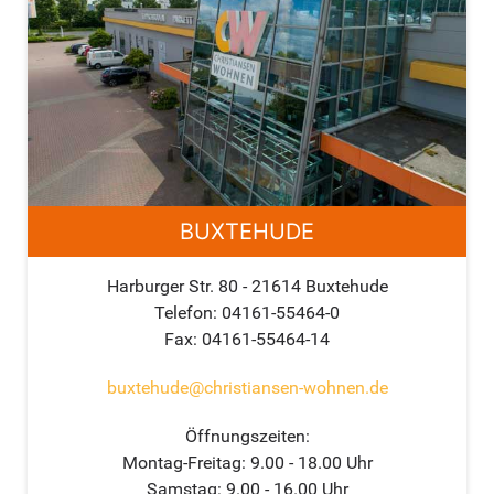
BUXTEHUDE
Harburger Str. 80 - 21614 Buxtehude
Telefon: 04161-55464-0
Fax: 04161-55464-14
buxtehude@christiansen-wohnen.de
Öffnungszeiten:
Montag-Freitag: 9.00 - 18.00 Uhr
Samstag: 9.00 - 16.00 Uhr