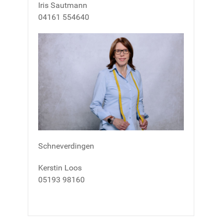
Iris Sautmann
04161 554640
Schneverdingen
Kerstin Loos
05193 98160